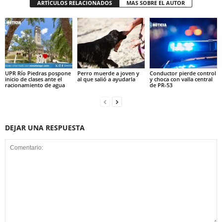
ARTÍCULOS RELACIONADOS
MAS SOBRE EL AUTOR
UPR Río Piedras pospone
Perro muerde a joven y
Conductor pierde control
inicio de clases ante el
al que salió a ayudarla
y choca con valla central
racionamiento de agua
de PR-53
DEJAR UNA RESPUESTA