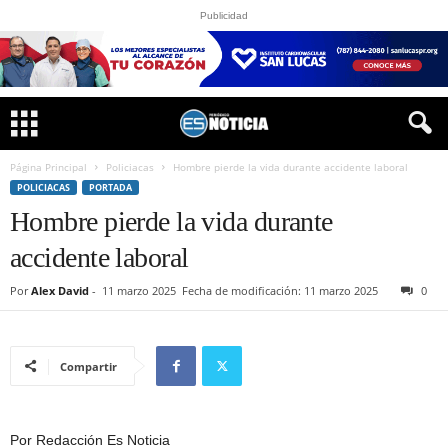
Publicidad
Página Principal
Policiacas
Hombre pierde la vida durante accidente laboral
POLICIACAS
PORTADA
Hombre pierde la vida durante
accidente laboral
Por
Alex David
-
11 marzo 2025
Fecha de modificación: 11 marzo 2025
0
Compartir
Por Redacción Es Noticia