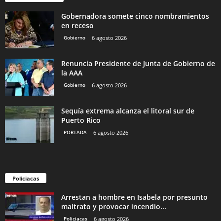
Gobernadora somete cinco nombramientos
en receso
Gobierno
6 agosto 2026
Renuncia Presidente de Junta de Gobierno de
la AAA
Gobierno
6 agosto 2026
Sequía extrema alcanza el litoral sur de
Puerto Rico
PORTADA
6 agosto 2026
Policiacas
Arrestan a hombre en Isabela por presunto
maltrato y provocar incendio...
Policiacas
6 agosto 2026