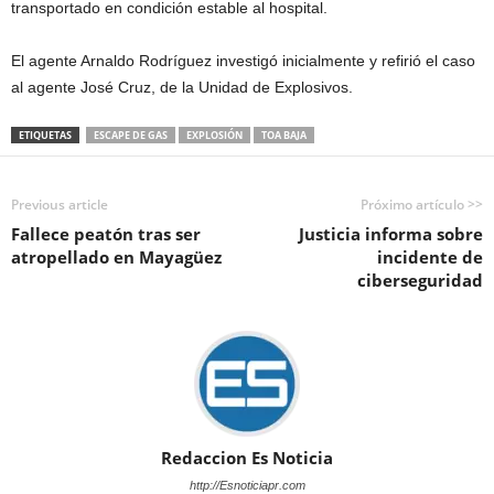
transportado en condición estable al hospital.
El agente Arnaldo Rodríguez investigó inicialmente y refirió el caso
al agente José Cruz, de la Unidad de Explosivos.
ETIQUETAS
ESCAPE DE GAS
EXPLOSIÓN
TOA BAJA
Previous article
Próximo artículo >>
Fallece peatón tras ser
Justicia informa sobre
atropellado en Mayagüez
incidente de
ciberseguridad
Redaccion Es Noticia
http://Esnoticiapr.com