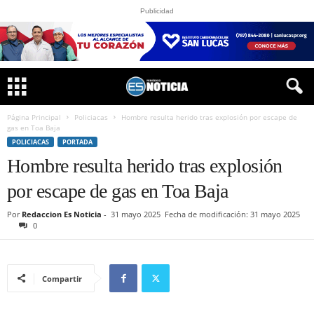
Publicidad
Página Principal
Policiacas
Hombre resulta herido tras explosión por escape de
gas en Toa Baja
POLICIACAS
PORTADA
Hombre resulta herido tras explosión
por escape de gas en Toa Baja
Por
Redaccion Es Noticia
-
31 mayo 2025
Fecha de modificación: 31 mayo 2025
0
Compartir