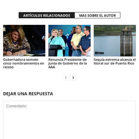
ARTÍCULOS RELACIONADOS
MAS SOBRE EL AUTOR
Gobernadora somete
Renuncia Presidente de
Sequía extrema alcanza el
cinco nombramientos en
Junta de Gobierno de la
litoral sur de Puerto Rico
receso
AAA
DEJAR UNA RESPUESTA