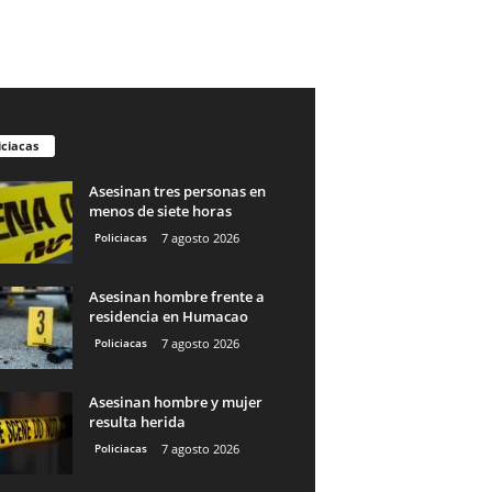
iciacas
Asesinan tres personas en
menos de siete horas
Policiacas
7 agosto 2026
Asesinan hombre frente a
residencia en Humacao
Policiacas
7 agosto 2026
Asesinan hombre y mujer
resulta herida
Policiacas
7 agosto 2026