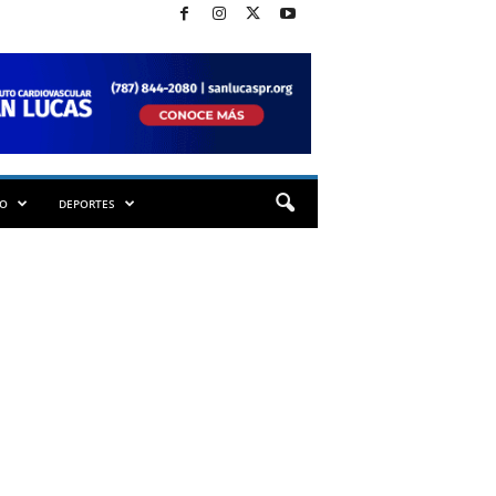
TO
DEPORTES