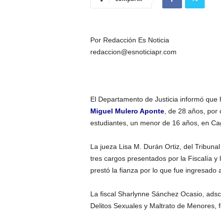
Por Redacción Es Noticia
redaccion@esnoticiapr.com
El Departamento de Justicia informó que
Miguel Mulero Aponte
, de 28 años, por
estudiantes, un menor de 16 años, en Ca
La jueza Lisa M. Durán Ortiz, del Tribuna
tres cargos presentados por la Fiscalía 
prestó la fianza por lo que fue ingresado a
La fiscal Sharlynne Sánchez Ocasio, adscr
Delitos Sexuales y Maltrato de Menores, 