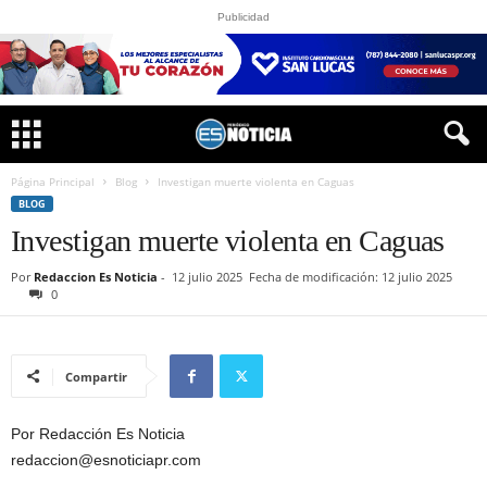
Publicidad
Página Principal
Blog
Investigan muerte violenta en Caguas
BLOG
Investigan muerte violenta en Caguas
Por
Redaccion Es Noticia
-
12 julio 2025
Fecha de modificación: 12 julio 2025
0
Compartir
Por Redacción Es Noticia
redaccion@esnoticiapr.com