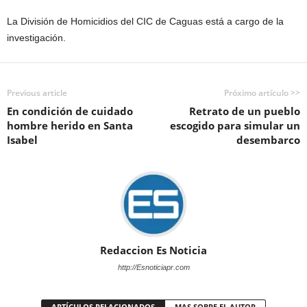
La División de Homicidios del CIC de Caguas está a cargo de la
investigación.
Previous article
Próximo artículo >>
En condición de cuidado
Retrato de un pueblo
hombre herido en Santa
escogido para simular un
Isabel
desembarco
Redaccion Es Noticia
http://Esnoticiapr.com
ARTÍCULOS RELACIONADOS
MAS SOBRE EL AUTOR