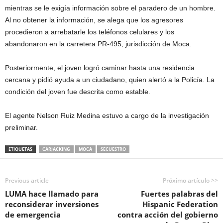
mientras se le exigía información sobre el paradero de un hombre.
Al no obtener la información, se alega que los agresores
procedieron a arrebatarle los teléfonos celulares y los
abandonaron en la carretera PR-495, jurisdicción de Moca.
Posteriormente, el joven logró caminar hasta una residencia
cercana y pidió ayuda a un ciudadano, quien alertó a la Policía. La
condición del joven fue descrita como estable.
El agente Nelson Ruiz Medina estuvo a cargo de la investigación
preliminar.
ETIQUETAS
CARJACKING
MOCA
SECUESTRO
Previous article
Próximo artículo >>
LUMA hace llamado para
Fuertes palabras del
reconsiderar inversiones
Hispanic Federation
de emergencia
contra acción del gobierno