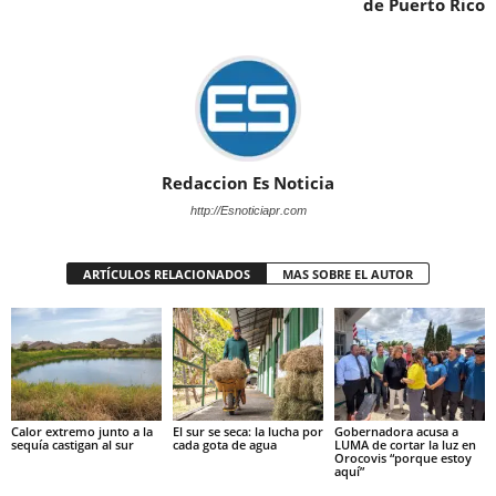
de Puerto Rico
Redaccion Es Noticia
http://Esnoticiapr.com
ARTÍCULOS RELACIONADOS
MAS SOBRE EL AUTOR
Calor extremo junto a la
El sur se seca: la lucha por
Gobernadora acusa a
sequía castigan al sur
cada gota de agua
LUMA de cortar la luz en
Orocovis “porque estoy
aquí”