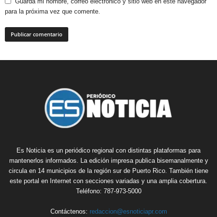
Guarda mi nombre, correo electrónico y sitio web en este navegador
para la próxima vez que comente.
Es Noticia es un periódico regional con distintas plataformas para
mantenerlos informados. La edición impresa publica bisemanalmente y
circula en 14 municipios de la región sur de Puerto Rico. También tiene
este portal en Internet con secciones variadas y una amplia cobertura.
Teléfono: 787-973-5000
Contáctenos:
redaccion@esnoticiapr.com