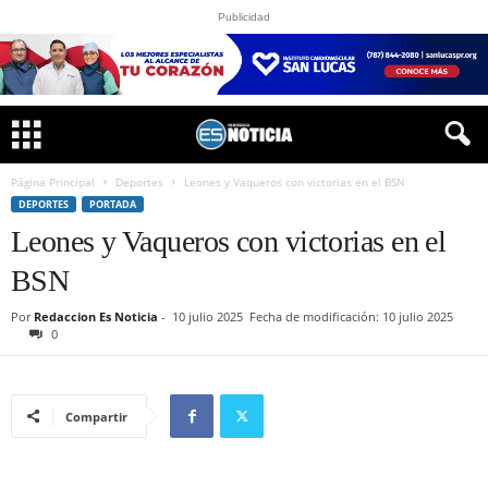
Publicidad
Página Principal
Deportes
Leones y Vaqueros con victorias en el BSN
DEPORTES
PORTADA
Leones y Vaqueros con victorias en el
BSN
Por
Redaccion Es Noticia
-
10 julio 2025
Fecha de modificación: 10 julio 2025
0
Compartir