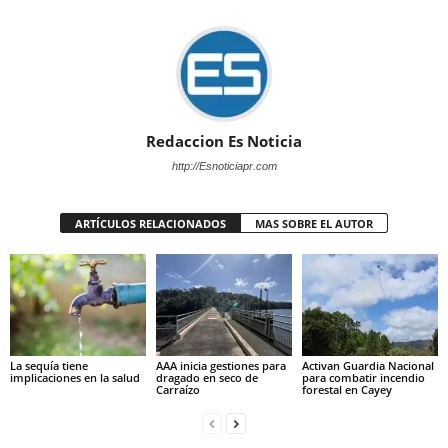
Redaccion Es Noticia
http://Esnoticiapr.com
ARTÍCULOS RELACIONADOS
MAS SOBRE EL AUTOR
La sequía tiene
AAA inicia gestiones para
Activan Guardia Nacional
implicaciones en la salud
dragado en seco de
para combatir incendio
Carraízo
forestal en Cayey