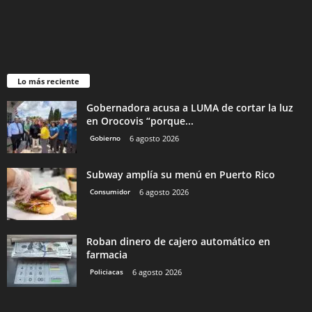
Lo más reciente
Gobernadora acusa a LUMA de cortar la luz
en Orocovis “porque...
Gobierno
6 agosto 2026
Subway amplía su menú en Puerto Rico
Consumidor
6 agosto 2026
Roban dinero de cajero automático en
farmacia
Policiacas
6 agosto 2026