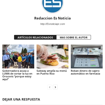
Redaccion Es Noticia
http://Esnoticiapr.com
ARTÍCULOS RELACIONADOS
MAS SOBRE EL AUTOR
Gobernadora acusa a
Subway amplía su menú
Roban dinero de cajero
LUMA de cortar la luz en
en Puerto Rico
automático en farmacia
Orocovis “porque estoy
aquí”
DEJAR UNA RESPUESTA