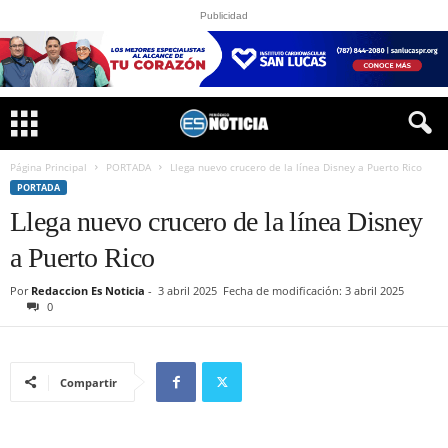
Publicidad
Página Principal
PORTADA
Llega nuevo crucero de la línea Disney a Puerto Rico
PORTADA
Llega nuevo crucero de la línea Disney
a Puerto Rico
Por
Redaccion Es Noticia
-
3 abril 2025
Fecha de modificación: 3 abril 2025
0
Compartir