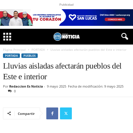
Publicidad
Página Principal
PORTADA
Lluvias aisladas afectarán pueblos del Este e interior
PORTADA
PUEBLOS
Lluvias aisladas afectarán pueblos del
Este e interior
Por
Redaccion Es Noticia
-
9 mayo 2025
Fecha de modificación: 9 mayo 2025
0
Compartir