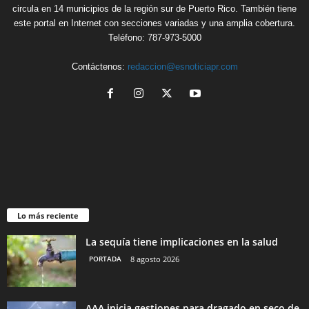
circula en 14 municipios de la región sur de Puerto Rico. También tiene
este portal en Internet con secciones variadas y una amplia cobertura.
Teléfono: 787-973-5000
Contáctenos:
redaccion@esnoticiapr.com
Lo más reciente
La sequía tiene implicaciones en la salud
PORTADA
8 agosto 2026
AAA inicia gestiones para dragado en seco de