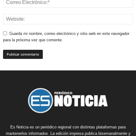
Guarda mi nombre, correo electrónico y sitio web en este navegador
para la próxima vez que comente.
Es Noticia es un periódico regional con distintas plataformas para
mantenerlos informados. La edición impresa publica bisemanalmente y