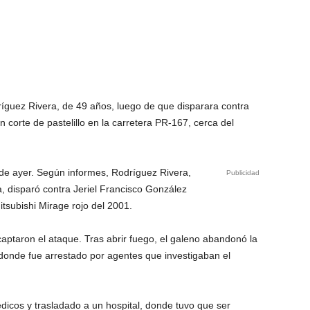
ríguez Rivera, de 49 años, luego de que disparara contra
 corte de pastelillo en la carretera PR-167, cerca del
. de ayer. Según informes, Rodríguez Rivera,
Publicidad
a, disparó contra Jeriel Francisco González
tsubishi Mirage rojo del 2001.
aptaron el ataque. Tras abrir fuego, el galeno abandonó la
 donde fue arrestado por agentes que investigaban el
dicos y trasladado a un hospital, donde tuvo que ser