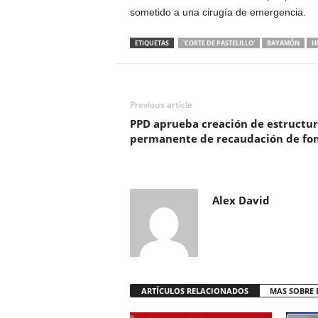
sometido a una cirugía de emergencia.
ETIQUETAS
'CORTE DE PASTELILLO'
BAYAMÓN
H
Previous article
PPD aprueba creación de estructu
permanente de recaudación de fo
Alex David
ARTÍCULOS RELACIONADOS
MAS SOBRE 