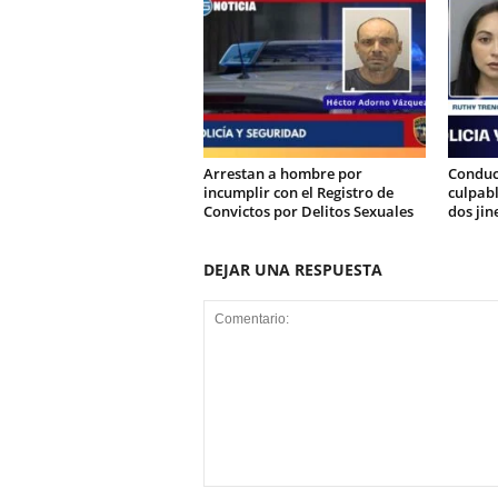
Arrestan a hombre por
Conduc
incumplir con el Registro de
culpab
Convictos por Delitos Sexuales
dos jin
DEJAR UNA RESPUESTA