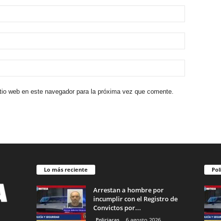
itio web en este navegador para la próxima vez que comente.
Lo más reciente
Pol
Arrestan a hombre por
incumplir con el Registro de
Convictos por...
Policiacas
6 agosto 2026