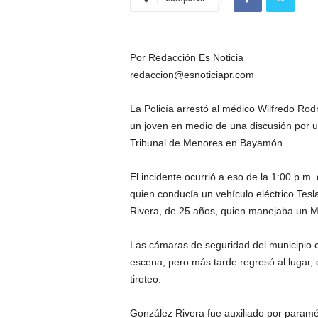
Por Redacción Es Noticia
redaccion@esnoticiapr.com
La Policía arrestó al médico Wilfredo Rod
un joven en medio de una discusión por un
Tribunal de Menores en Bayamón.
El incidente ocurrió a eso de la 1:00 p.m
quien conducía un vehículo eléctrico Tesl
Rivera, de 25 años, quien manejaba un Mi
Las cámaras de seguridad del municipio c
escena, pero más tarde regresó al lugar,
tiroteo.
González Rivera fue auxiliado por paramé