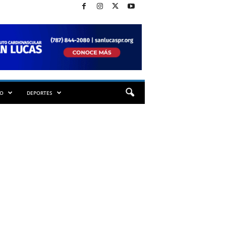
TO
DEPORTES