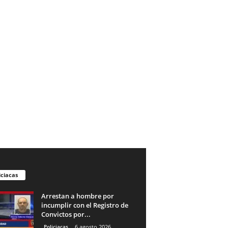
iciacas
Arrestan a hombre por
incumplir con el Registro de
Convictos por...
Policiacas
6 agosto 2026