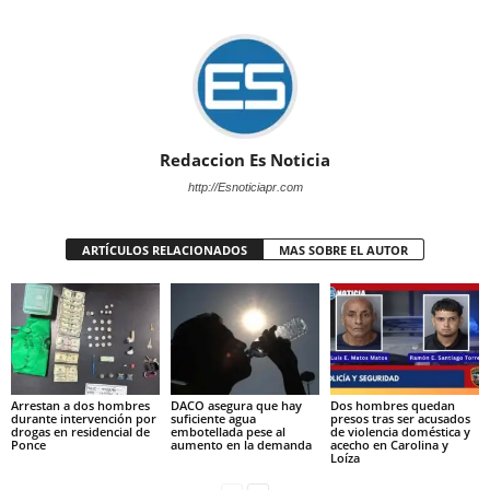
Redaccion Es Noticia
http://Esnoticiapr.com
ARTÍCULOS RELACIONADOS
MAS SOBRE EL AUTOR
Arrestan a dos hombres
DACO asegura que hay
Dos hombres quedan
durante intervención por
suficiente agua
presos tras ser acusados
drogas en residencial de
embotellada pese al
de violencia doméstica y
Ponce
aumento en la demanda
acecho en Carolina y
Loíza