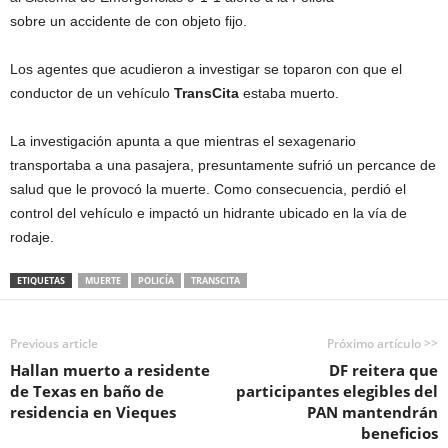
sobre un accidente de con objeto fijo.
Los agentes que acudieron a investigar se toparon con que el
conductor de un vehículo
TransCita
estaba muerto.
La investigación apunta a que mientras el sexagenario
transportaba a una pasajera, presuntamente sufrió un percance de
salud que le provocó la muerte. Como consecuencia, perdió el
control del vehículo e impactó un hidrante ubicado en la vía de
rodaje.
ETIQUETAS
MUERTE
POLICÍA
TRANSCITA
Previous article
Próximo artículo >>
Hallan muerto a residente
DF reitera que
de Texas en baño de
participantes elegibles del
residencia en Vieques
PAN mantendrán
beneficios