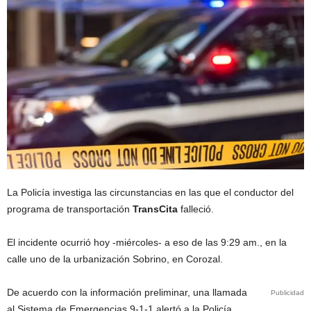
La Policía investiga las circunstancias en las que el conductor del
programa de transportación
TransCita
falleció.
El incidente ocurrió hoy -miércoles- a eso de las 9:29 am., en la
calle uno de la urbanización Sobrino, en Corozal.
De acuerdo con la información preliminar, una llamada
Publicidad
al Sistema de Emergencias 9-1-1 alertó a la Policía