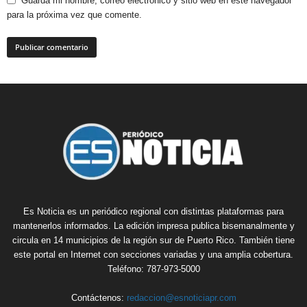
Guarda mi nombre, correo electrónico y sitio web en este navegador
para la próxima vez que comente.
Es Noticia es un periódico regional con distintas plataformas para
mantenerlos informados. La edición impresa publica bisemanalmente y
circula en 14 municipios de la región sur de Puerto Rico. También tiene
este portal en Internet con secciones variadas y una amplia cobertura.
Teléfono: 787-973-5000
Contáctenos:
redaccion@esnoticiapr.com