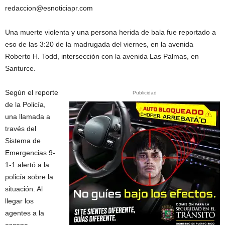
redaccion@esnoticiapr.com
Una muerte violenta y una persona herida de bala fue reportado a
eso de las 3:20 de la madrugada del viernes, en la avenida
Roberto H. Todd, intersección con la avenida Las Palmas, en
Santurce.
Según el reporte
Publicidad
de la Policía,
una llamada a
través del
Sistema de
Emergencias 9-
1-1 alertó a la
policía sobre la
situación. Al
llegar los
agentes a la