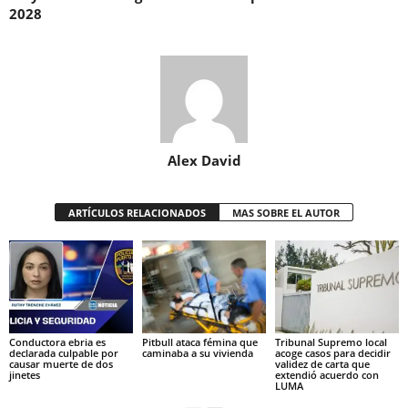
2028
Alex David
ARTÍCULOS RELACIONADOS
MAS SOBRE EL AUTOR
Conductora ebria es
Pitbull ataca fémina que
Tribunal Supremo local
declarada culpable por
caminaba a su vivienda
acoge casos para decidir
causar muerte de dos
validez de carta que
jinetes
extendió acuerdo con
LUMA