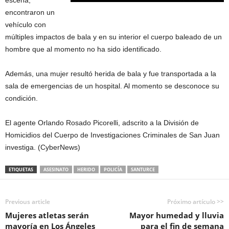
escena,
encontraron un
vehículo con
múltiples impactos de bala y en su interior el cuerpo baleado de un
hombre que al momento no ha sido identificado.
Además, una mujer resultó herida de bala y fue transportada a la
sala de emergencias de un hospital. Al momento se desconoce su
condición.
El agente Orlando Rosado Picorelli, adscrito a la División de
Homicidios del Cuerpo de Investigaciones Criminales de San Juan
investiga. (CyberNews)
ETIQUETAS
ASESINATO
HERIDO
POLICÍA
SANTURCE
Previous article
Próximo artículo >>
Mujeres atletas serán
Mayor humedad y lluvia
mayoría en Los Ángeles
para el fin de semana