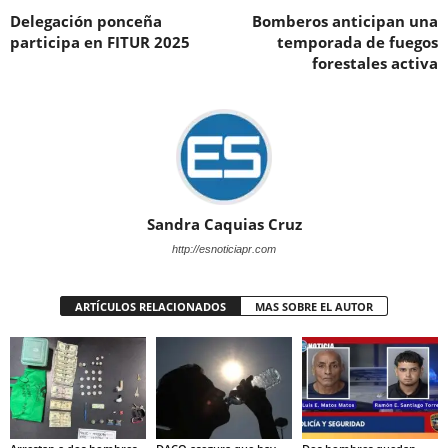
Delegación ponceña
Bomberos anticipan una
participa en FITUR 2025
temporada de fuegos
forestales activa
Sandra Caquias Cruz
http://esnoticiapr.com
ARTÍCULOS RELACIONADOS
MAS SOBRE EL AUTOR