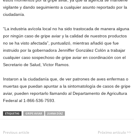
estos momentos por la gripe aviar, ya que la agencia se mantiene
vigilante y dando seguimiento a cualquier asunto reportado por la
ciudadanía.
“La industria avícola local no ha sido trastocada de manera alguna
por ningún caso de gripe aviar y la calidad de nuestros productos
no se ha visto afectada”, puntualizó, mientras añadió que fue
instruido por la gobernadora Jenniffer González Colón a trabajar
cualquier caso sospechoso de gripe aviar en coordinación con el
Secretario de Salud, Víctor Ramos.
Instaron a la ciudadanía que, de ver patrones de aves enfermas o
muertas que puedan apuntar a la sintomatología de casos de gripe
aviar, pueden reportarlo llamando al Departamento de Agricultura
Federal al 1-866-536-7593.
ETIQUETAS
GRIPE AVIAR
JUANA DÍAZ
Previous article
Próximo artículo >>