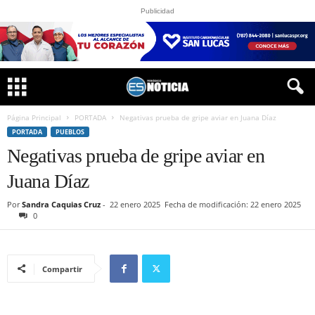
Publicidad
Página Principal
PORTADA
Negativas prueba de gripe aviar en Juana Díaz
PORTADA
PUEBLOS
Negativas prueba de gripe aviar en
Juana Díaz
Por
Sandra Caquias Cruz
-
22 enero 2025
Fecha de modificación: 22 enero 2025
0
Compartir