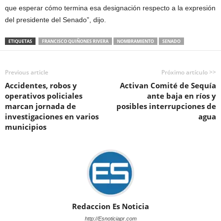
que esperar cómo termina esa designación respecto a la expresión
del presidente del Senado”, dijo.
ETIQUETAS
FRANCISCO QUIÑONES RIVERA
NOMBRAMIENTO
SENADO
Previous article
Próximo artículo >>
Accidentes, robos y
Activan Comité de Sequía
operativos policiales
ante baja en ríos y
marcan jornada de
posibles interrupciones de
investigaciones en varios
agua
municipios
Redaccion Es Noticia
http://Esnoticiapr.com