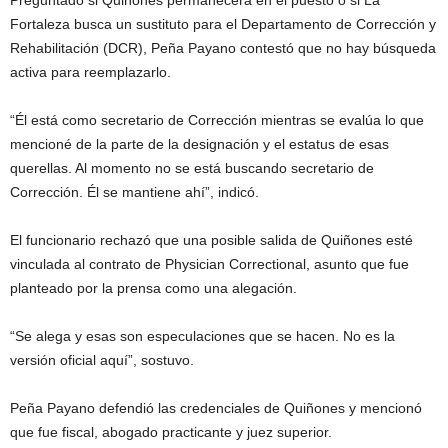
Preguntado si Quiñones permanecerá en el puesto o si La
Fortaleza busca un sustituto para el Departamento de Corrección y
Rehabilitación (DCR), Peña Payano contestó que no hay búsqueda
activa para reemplazarlo.
“Él está como secretario de Corrección mientras se evalúa lo que
mencioné de la parte de la designación y el estatus de esas
querellas. Al momento no se está buscando secretario de
Corrección. Él se mantiene ahí”, indicó.
El funcionario rechazó que una posible salida de Quiñones esté
vinculada al contrato de Physician Correctional, asunto que fue
planteado por la prensa como una alegación.
“Se alega y esas son especulaciones que se hacen. No es la
versión oficial aquí”, sostuvo.
Peña Payano defendió las credenciales de Quiñones y mencionó
que fue fiscal, abogado practicante y juez superior.