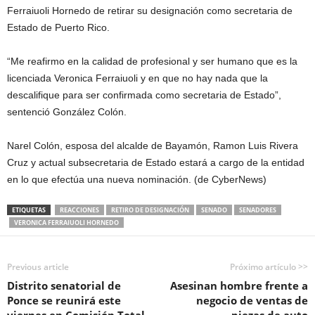
Ferraiuoli Hornedo de retirar su designación como secretaria de
Estado de Puerto Rico.
“Me reafirmo en la calidad de profesional y ser humano que es la
licenciada Veronica Ferraiuoli y en que no hay nada que la
descalifique para ser confirmada como secretaria de Estado”,
sentenció González Colón.
Narel Colón, esposa del alcalde de Bayamón, Ramon Luis Rivera
Cruz y actual subsecretaria de Estado estará a cargo de la entidad
en lo que efectúa una nueva nominación. (de CyberNews)
ETIQUETAS
REACCIONES
RETIRO DE DESIGNACIÓN
SENADO
SENADORES
VERONICA FERRAIUOLI HORNEDO
Previous article
Próximo artículo >>
Distrito senatorial de
Asesinan hombre frente a
Ponce se reunirá este
negocio de ventas de