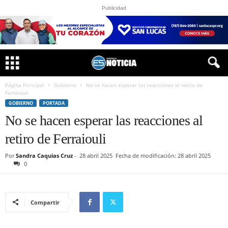
Publicidad
Página Principal
Gobierno
No se hacen esperar las reacciones al retiro de
Ferraiouli
GOBIERNO
PORTADA
No se hacen esperar las reacciones al
retiro de Ferraiouli
Por
Sandra Caquias Cruz
-
28 abril 2025
Fecha de modificación: 28 abril 2025
0
Compartir