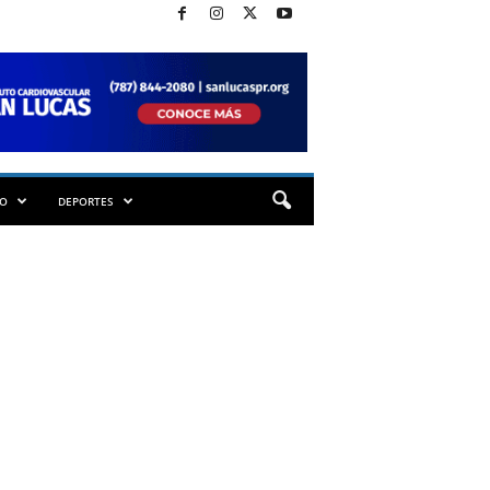
TO
DEPORTES