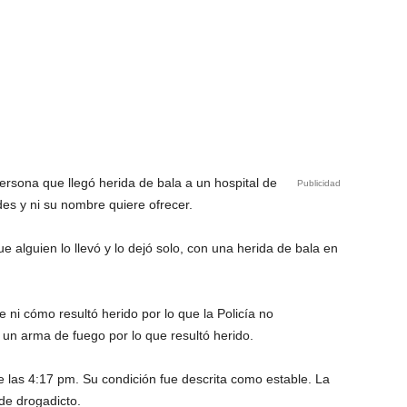
persona que llegó herida de bala a un hospital de
Publicidad
es y ni su nombre quiere ofrecer.
e alguien lo llevó y lo dejó solo, con una herida de bala en
 ni cómo resultó herido por lo que la Policía no
un arma de fuego por lo que resultó herido.
de las 4:17 pm. Su condición fue descrita como estable. La
de drogadicto.