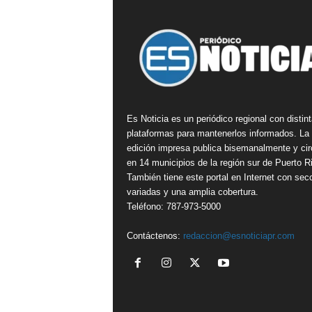
Es Noticia es un periódico regional con distin
plataformas para mantenerlos informados. La
edición impresa publica bisemanalmente y cir
en 14 municipios de la región sur de Puerto R
También tiene este portal en Internet con sec
variadas y una amplia cobertura.
Teléfono: 787-973-5000
Contáctenos:
redaccion@esnoticiapr.com