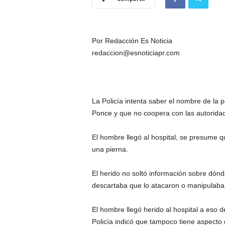
Por Redacción Es Noticia
redaccion@esnoticiapr.com
La Policía intenta saber el nombre de la 
Ponce y que no coopera con las autoridad
El hombre llegó al hospital, se presume qu
una pierna.
El herido no soltó información sobre dónde
descartaba que lo atacaron o manipulaba 
El hombre llegó herido al hospital a eso 
Policía indicó que tampoco tiene aspecto 