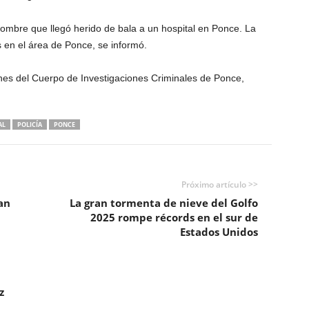
hombre que llegó herido de bala a un hospital en Ponce. La
 en el área de Ponce, se informó.
ones del Cuerpo de Investigaciones Criminales de Ponce,
AL
POLICÍA
PONCE
Próximo artículo >>
an
La gran tormenta de nieve del Golfo
2025 rompe récords en el sur de
Estados Unidos
z