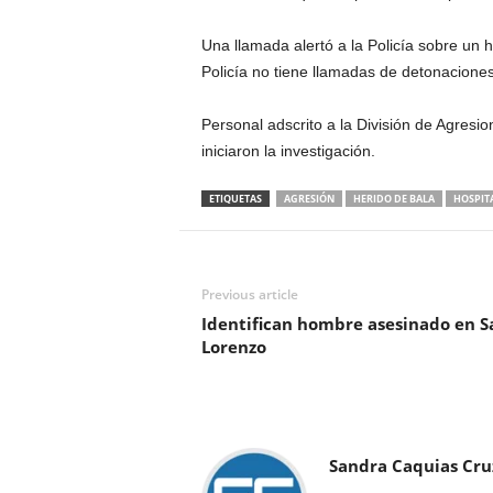
Una llamada alertó a la Policía sobre un 
Policía no tiene llamadas de detonaciones
Personal adscrito a la División de Agresi
iniciaron la investigación.
ETIQUETAS
AGRESIÓN
HERIDO DE BALA
HOSPIT
Previous article
Identifican hombre asesinado en S
Lorenzo
Sandra Caquias Cru