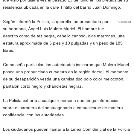
fue visto por última vez el pasado 19 de junio en los predios de su
residencia ubicada en la calle Tintillo del barrio Juan Domingo.
Según informó la Policía, la querella fue presentada por
Publicidad
su hermano, Ángel Luis Mulero Muriel. El hombre fue
descrito como de tez negra, cabello canoso, ojos marrones, una
estatura aproximada de 5 pies y 10 pulgadas y un peso de 185
libras.
Como seña particular, las autoridades indicaron que Mulero Muriel
posee una pronunciada curvatura en la región dorsal. Al momento
de su desaparición vestía una camisa tipo polo color melocotón,
pantalón corto negro y chancletas negras.
La Policía exhortó a cualquier persona que tenga información
sobre el paradero del septuagenario a comunicarse de manera
confidencial con las autoridades.
Los ciudadanos pueden llamar a la Línea Confidencial de la Policía