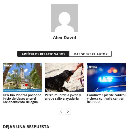
Alex David
ARTÍCULOS RELACIONADOS
MAS SOBRE EL AUTOR
UPR Río Piedras pospone
Perro muerde a joven y
Conductor pierde control
inicio de clases ante el
al que salió a ayudarla
y choca con valla central
racionamiento de agua
de PR-53
DEJAR UNA RESPUESTA