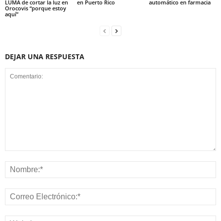
LUMA de cortar la luz en
en Puerto Rico
automático en farmacia
Orocovis “porque estoy
aquí”
DEJAR UNA RESPUESTA