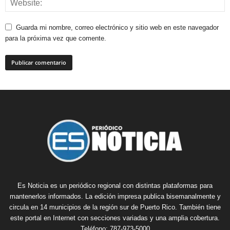
Guarda mi nombre, correo electrónico y sitio web en este navegador
para la próxima vez que comente.
Es Noticia es un periódico regional con distintas plataformas para
mantenerlos informados. La edición impresa publica bisemanalmente y
circula en 14 municipios de la región sur de Puerto Rico. También tiene
este portal en Internet con secciones variadas y una amplia cobertura.
Teléfono: 787-973-5000