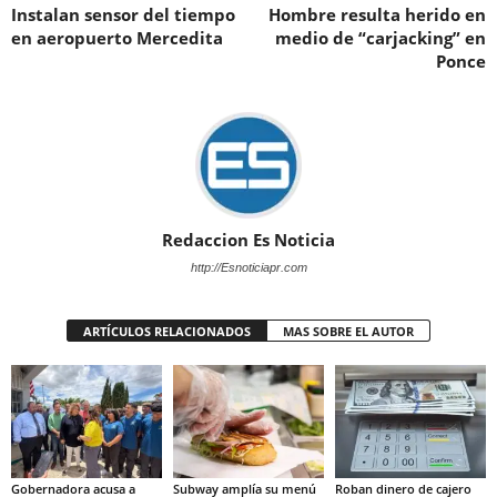
Instalan sensor del tiempo
Hombre resulta herido en
en aeropuerto Mercedita
medio de “carjacking” en
Ponce
Redaccion Es Noticia
http://Esnoticiapr.com
ARTÍCULOS RELACIONADOS
MAS SOBRE EL AUTOR
Gobernadora acusa a
Subway amplía su menú
Roban dinero de cajero