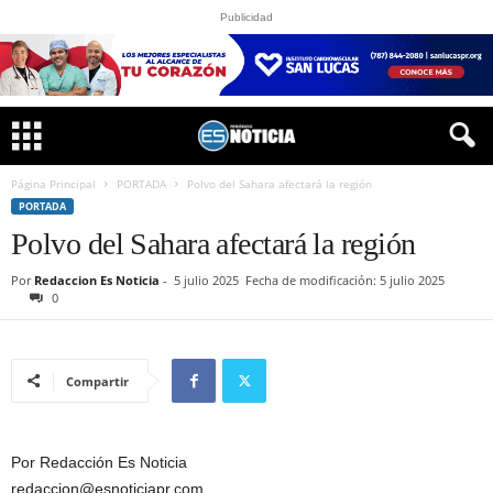
Publicidad
Página Principal
PORTADA
Polvo del Sahara afectará la región
PORTADA
Polvo del Sahara afectará la región
Por
Redaccion Es Noticia
-
5 julio 2025
Fecha de modificación: 5 julio 2025
0
Compartir
Por Redacción Es Noticia
redaccion@esnoticiapr.com