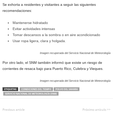
Se exhorta a residentes y visitantes a seguir las siguientes
recomendaciones:
Mantenerse hidratado
Evitar actividades intensas
Tomar descansos a la sombra o en aire acondicionado
Usar ropa ligera, clara y holgada.
Imagen recuperada del Servicio Nacional de Meteorología
Por otro lado, el SNM también informó que existe un riesgo de
corrientes de resaca bajo para Puerto Rico, Culebra y Vieques.
Imagen recuperada del Servicio Nacional de Meteorología
ETIQUETAS
CONDICIONES DEL TIEMPO
POLVO DEL SAHARA
SERVICIO NACIONAL DE METEOROLOGÍA (SNM)
Previous article
Próximo artículo >>