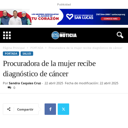
Publicidad
Página Principal
PORTADA
Procuradora de la mujer recibe diagnóstico de cáncer
PORTADA
SALUD
Procuradora de la mujer recibe
diagnóstico de cáncer
Por
Sandra Caquias Cruz
-
22 abril 2025
Fecha de modificación: 22 abril 2025
0
Compartir