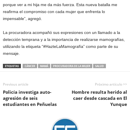
porque ver a mi hija me da más fuerza. Esta nueva batalla me
reafirma el compromiso con cada mujer que enfrenta lo
impensable”, agregó.
La procuradora acompañó sus expresiones con un llamado a la
detección temprana y a la importancia de realizarse mamografías,
utilizando la etiqueta “#HazteLaMamografía” como parte de su
mensaje.
ETIQUETAS
CÁNCER
MAMÁ
PROCURADORA DE LA MUJER
SALUD
Previous article
Próximo artículo >>
Policía investiga auto-
Hombre resulta herido al
agresión de seis
caer desde cascada en El
estudiantes en Peñuelas
Yunque