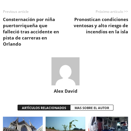
Previous article
Próximo artículo >>
Consternación por niña
Pronostican condiciones
puertorriqueña que
ventosas y alto riesgo de
falleció tras accidente en
incendios en la isla
pista de carreras en
Orlando
Alex David
ARTÍCULOS RELACIONADOS
MAS SOBRE EL AUTOR