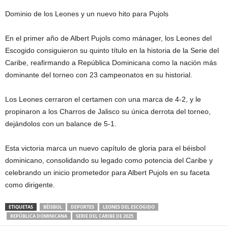
Dominio de los Leones y un nuevo hito para Pujols
En el primer año de Albert Pujols como mánager, los Leones del
Escogido consiguieron su quinto título en la historia de la Serie del
Caribe, reafirmando a República Dominicana como la nación más
dominante del torneo con 23 campeonatos en su historial.
Los Leones cerraron el certamen con una marca de 4-2, y le
propinaron a los Charros de Jalisco su única derrota del torneo,
dejándolos con un balance de 5-1.
Esta victoria marca un nuevo capítulo de gloria para el béisbol
dominicano, consolidando su legado como potencia del Caribe y
celebrando un inicio prometedor para Albert Pujols en su faceta
como dirigente.
ETIQUETAS
BÉISBOL
DEPORTES
LEONES DEL ESCOGIDO
REPÚBLICA DOMINICANA
SERIE DEL CARIBE DE 2025