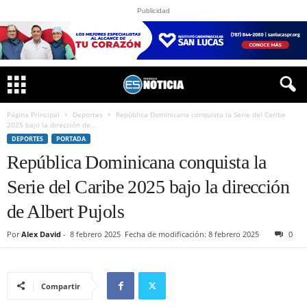
Publicidad
Página Principal
Deportes
República Dominicana conquista la Serie del Caribe
2025 bajo la dirección de...
DEPORTES
PORTADA
República Dominicana conquista la
Serie del Caribe 2025 bajo la dirección
de Albert Pujols
Por
Alex David
-
8 febrero 2025
Fecha de modificación: 8 febrero 2025
0
Compartir