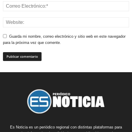
Guarda mi nombre, correo electrónico y sitio web en este navegador
para la próxima vez que comente.
Es Noticia es un periódico regional con distintas plataformas para