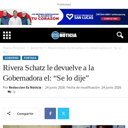
Publicidad
Página Principal
Gobierno
Rivera Schatz le devuelve a la Gobernadora el: “Se lo
dije”
GOBIERNO
PORTADA
Rivera Schatz le devuelve a la
Gobernadora el: “Se lo dije”
Por
Redaccion Es Noticia
-
24 junio 2026
Fecha de modificación: 24 junio 2026
0
Compartir