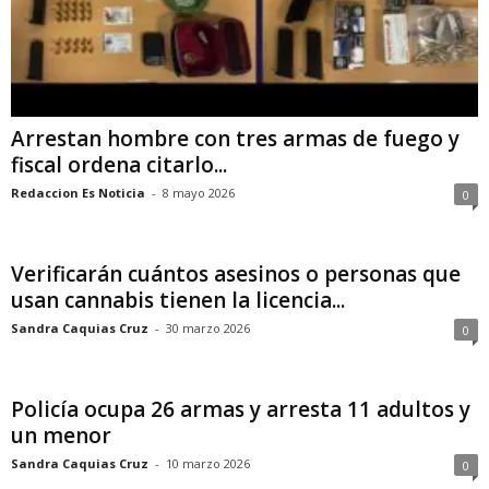
Arrestan hombre con tres armas de fuego y
fiscal ordena citarlo...
Redaccion Es Noticia
-
8 mayo 2026
0
Verificarán cuántos asesinos o personas que
usan cannabis tienen la licencia...
Sandra Caquias Cruz
-
30 marzo 2026
0
Policía ocupa 26 armas y arresta 11 adultos y
un menor
Sandra Caquias Cruz
-
10 marzo 2026
0