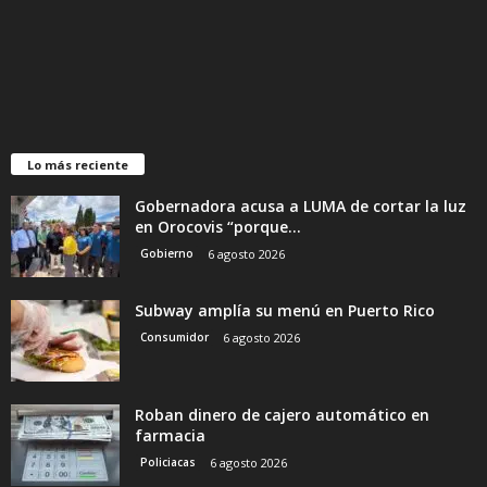
Lo más reciente
Gobernadora acusa a LUMA de cortar la luz
en Orocovis “porque...
Gobierno
6 agosto 2026
Subway amplía su menú en Puerto Rico
Consumidor
6 agosto 2026
Roban dinero de cajero automático en
farmacia
Policiacas
6 agosto 2026