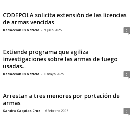
CODEPOLA solicita extensión de las licencias
de armas vencidas
Redaccion Es Noticia
-
9 julio 2025
0
Extiende programa que agiliza
investigaciones sobre las armas de fuego
usadas...
Redaccion Es Noticia
-
6 mayo 2025
0
Arrestan a tres menores por portación de
armas
Sandra Caquias Cruz
-
6 febrero 2025
0