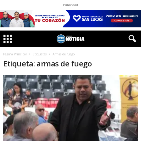
Publicidad
Página Principal
Etiquetas
Armas de fuego
Etiqueta: armas de fuego