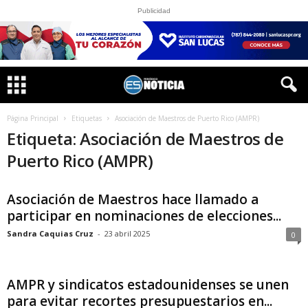
Publicidad
Página Principal
Etiquetas
Asociación de Maestros de Puerto Rico (AMPR)
Etiqueta: Asociación de Maestros de
Puerto Rico (AMPR)
Asociación de Maestros hace llamado a
participar en nominaciones de elecciones...
Sandra Caquias Cruz
-
23 abril 2025
0
AMPR y sindicatos estadounidenses se unen
para evitar recortes presupuestarios en...