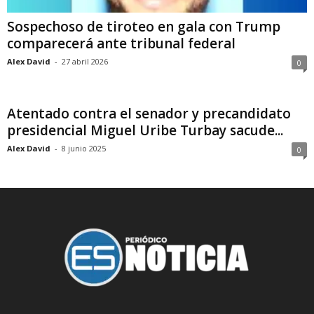
Sospechoso de tiroteo en gala con Trump
comparecerá ante tribunal federal
Alex David
-
27 abril 2026
0
Atentado contra el senador y precandidato
presidencial Miguel Uribe Turbay sacude...
Alex David
-
8 junio 2025
0