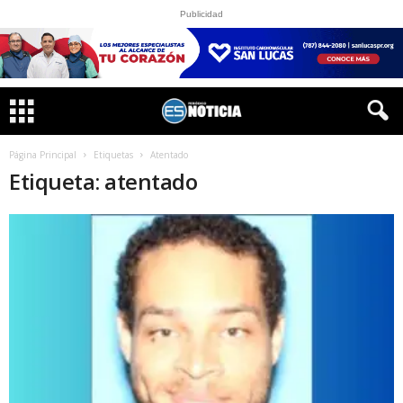
Publicidad
Página Principal
Etiquetas
Atentado
Etiqueta: atentado