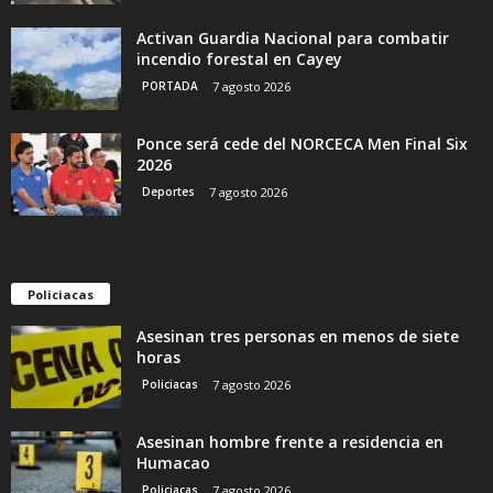
Activan Guardia Nacional para combatir
incendio forestal en Cayey
PORTADA
7 agosto 2026
Ponce será cede del NORCECA Men Final Six
2026
Deportes
7 agosto 2026
Policiacas
Asesinan tres personas en menos de siete
horas
Policiacas
7 agosto 2026
Asesinan hombre frente a residencia en
Humacao
Policiacas
7 agosto 2026