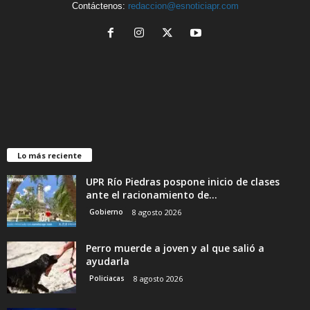
Contáctenos:
redaccion@esnoticiapr.com
Lo más reciente
UPR Río Piedras pospone inicio de clases
ante el racionamiento de...
Gobierno
8 agosto 2026
Perro muerde a joven y al que salió a
ayudarla
Policiacas
8 agosto 2026