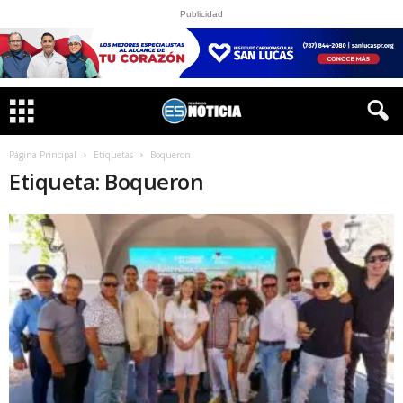
Publicidad
Página Principal
Etiquetas
Boqueron
Etiqueta: Boqueron