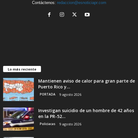
Contáctenos:
redaccion@esnoticiapr.com
Lo más reciente
Mantienen aviso de calor para gran parte de
Puerto Rico y...
PORTADA
9 agosto 2026
Investigan suicidio de un hombre de 42 años
en la PR-52...
Policiacas
9 agosto 2026