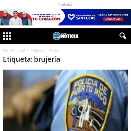
Publicidad
Página Principal
Etiquetas
Brujería
Etiqueta: brujería