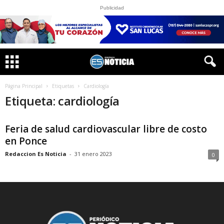
Publicidad
Página Principal
Etiquetas
Cardiología
Etiqueta: cardiología
Feria de salud cardiovascular libre de costo
en Ponce
Redaccion Es Noticia
-
31 enero 2023
0