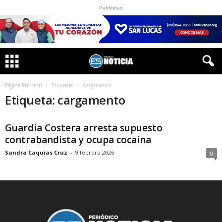
Publicidad
Página Principal
Etiquetas
Cargamento
Etiqueta: cargamento
Guardia Costera arresta supuesto
contrabandista y ocupa cocaína
Sandra Caquias Cruz
-
9 febrero 2026
0