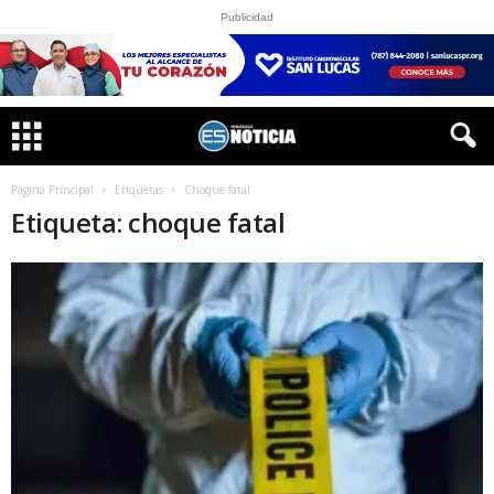
Publicidad
Página Principal
Etiquetas
Choque fatal
Etiqueta: choque fatal