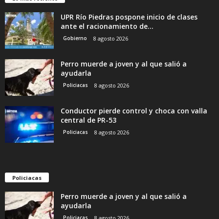
UPR Río Piedras pospone inicio de clases
ante el racionamiento de...
Gobierno
8 agosto 2026
Perro muerde a joven y al que salió a
ayudarla
Policiacas
8 agosto 2026
Conductor pierde control y choca con valla
central de PR-53
Policiacas
8 agosto 2026
Policiacas
Perro muerde a joven y al que salió a
ayudarla
Policiacas
8 agosto 2026