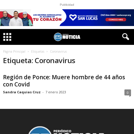
Publicidad
Página Principal
Etiquetas
Coronavirus
Etiqueta: Coronavirus
Región de Ponce: Muere hombre de 44 años
con Covid
Sandra Caquias Cruz
-
7 enero 2023
0