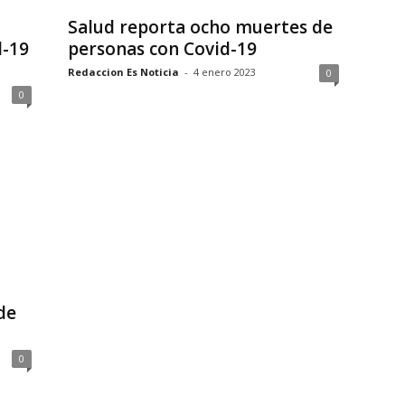
Salud reporta ocho muertes de
d-19
personas con Covid-19
Redaccion Es Noticia
-
4 enero 2023
0
0
de
0