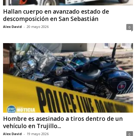
Hallan cuerpo en avanzado estado de
descomposición en San Sebastián
Alex David
-
20 mayo 2026
0
Hombre es asesinado a tiros dentro de un
vehículo en Trujillo...
Alex David
-
19 mayo 2026
0