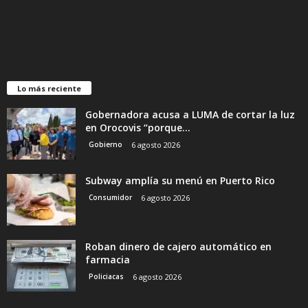
Lo más reciente
Gobernadora acusa a LUMA de cortar la luz
en Orocovis “porque...
Gobierno
6 agosto 2026
Subway amplía su menú en Puerto Rico
Consumidor
6 agosto 2026
Roban dinero de cajero automático en
farmacia
Policiacas
6 agosto 2026