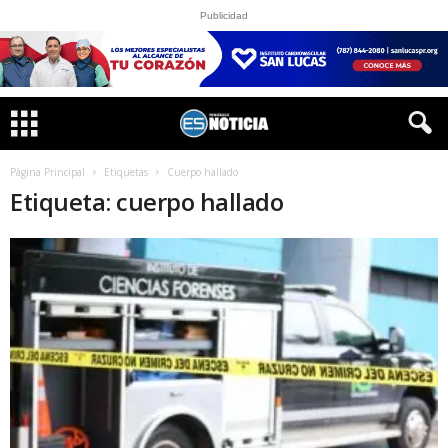
Publicidad
Página Principal
Etiquetas
Cuerpo hallado
Etiqueta: cuerpo hallado