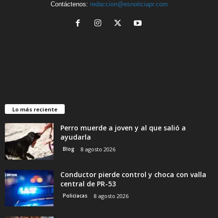
Contáctenos:
redaccion@esnoticiapr.com
Lo más reciente
Perro muerde a joven y al que salió a
ayudarla
Blog
8 agosto 2026
Conductor pierde control y choca con valla
central de PR-53
Policiacas
8 agosto 2026