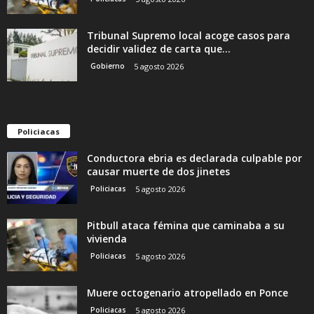
Tribunal Supremo local acoge casos para
decidir validez de carta que...
Gobierno
5 agosto 2026
Policiacas
Conductora ebria es declarada culpable por
causar muerte de dos jinetes
Policiacas
5 agosto 2026
Pitbull ataca fémina que caminaba a su
vivienda
Policiacas
5 agosto 2026
Muere octogenario atropellado en Ponce
Policiacas
5 agosto 2026