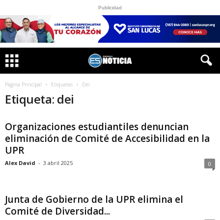
Publicidad
Página Principal
Etiquetas
Dei
Etiqueta: dei
Organizaciones estudiantiles denuncian
eliminación de Comité de Accesibilidad en la
UPR
Alex David
-
3 abril 2025
0
Junta de Gobierno de la UPR elimina el
Comité de Diversidad...