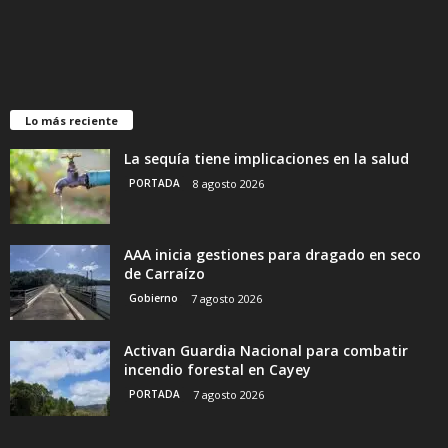
Lo más reciente
La sequía tiene implicaciones en la salud
PORTADA
8 agosto 2026
AAA inicia gestiones para dragado en seco
de Carraízo
Gobierno
7 agosto 2026
Activan Guardia Nacional para combatir
incendio forestal en Cayey
PORTADA
7 agosto 2026