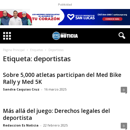
Publicidad
Página Principal
Etiquetas
Deportistas
Etiqueta: deportistas
Sobre 5,000 atletas participan del Med Bike
Rally y Med 5K
Sandra Caquias Cruz
-
16 marzo 2025
0
Más allá del juego: Derechos legales del
deportista
Redaccion Es Noticia
-
22 febrero 2025
0