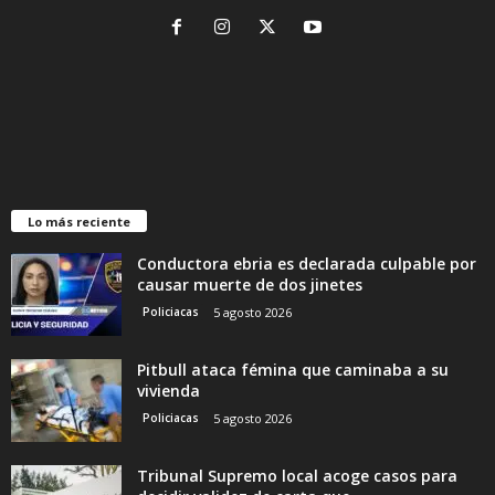
Lo más reciente
Conductora ebria es declarada culpable por
causar muerte de dos jinetes
Policiacas
5 agosto 2026
Pitbull ataca fémina que caminaba a su
vivienda
Policiacas
5 agosto 2026
Tribunal Supremo local acoge casos para