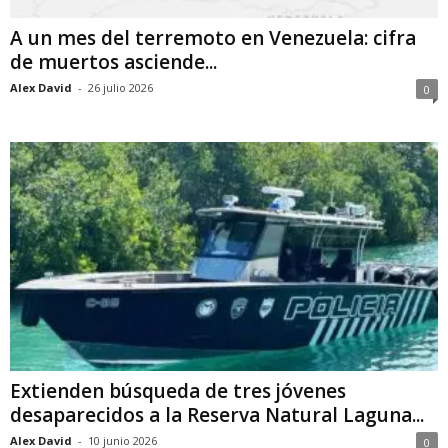
A un mes del terremoto en Venezuela: cifra
de muertos asciende...
Alex David
-
26 julio 2026
0
Extienden búsqueda de tres jóvenes
desaparecidos a la Reserva Natural Laguna...
Alex David
-
10 junio 2026
0