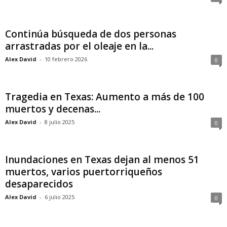
Continúa búsqueda de dos personas
arrastradas por el oleaje en la...
Alex David
-
10 febrero 2026
0
Tragedia en Texas: Aumento a más de 100
muertos y decenas...
Alex David
-
8 julio 2025
0
Inundaciones en Texas dejan al menos 51
muertos, varios puertorriqueños
desaparecidos
Alex David
-
6 julio 2025
0