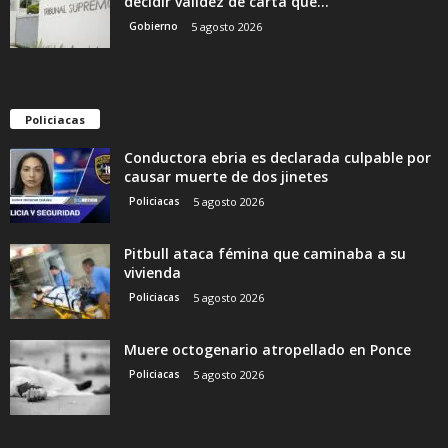
decidir validez de carta que...
Gobierno
5 agosto 2026
Policiacas
Conductora ebria es declarada culpable por
causar muerte de dos jinetes
Policiacas
5 agosto 2026
Pitbull ataca fémina que caminaba a su
vivienda
Policiacas
5 agosto 2026
Muere octogenario atropellado en Ponce
Policiacas
5 agosto 2026