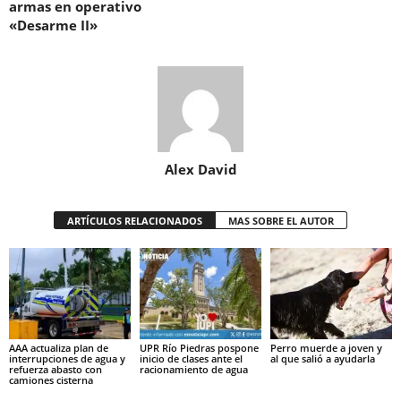
armas en operativo
«Desarme II»
Alex David
ARTÍCULOS RELACIONADOS
MAS SOBRE EL AUTOR
AAA actualiza plan de
UPR Río Piedras pospone
Perro muerde a joven y
interrupciones de agua y
inicio de clases ante el
al que salió a ayudarla
refuerza abasto con
racionamiento de agua
camiones cisterna