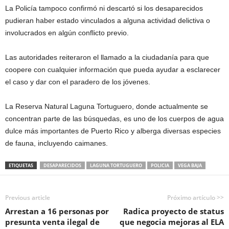
La Policía tampoco confirmó ni descartó si los desaparecidos
pudieran haber estado vinculados a alguna actividad delictiva o
involucrados en algún conflicto previo.
Las autoridades reiteraron el llamado a la ciudadanía para que
coopere con cualquier información que pueda ayudar a esclarecer
el caso y dar con el paradero de los jóvenes.
La Reserva Natural Laguna Tortuguero, donde actualmente se
concentran parte de las búsquedas, es uno de los cuerpos de agua
dulce más importantes de Puerto Rico y alberga diversas especies
de fauna, incluyendo caimanes.
ETIQUETAS
DESAPARECIDOS
LAGUNA TORTUGUERO
POLICIA
VEGA BAJA
Previous article
Próximo artículo >>
Arrestan a 16 personas por
Radica proyecto de status
presunta venta ilegal de
que negocia mejoras al ELA