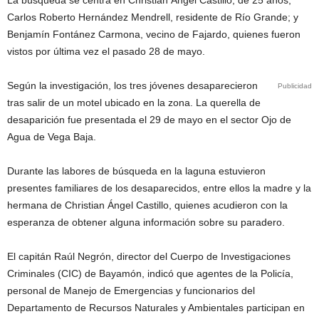
La búsqueda se centra en Christian Ángel Castillo, de 25 años;
Carlos Roberto Hernández Mendrell, residente de Río Grande; y
Benjamín Fontánez Carmona, vecino de Fajardo, quienes fueron
vistos por última vez el pasado 28 de mayo.
Según la investigación, los tres jóvenes desaparecieron
Publicidad
tras salir de un motel ubicado en la zona. La querella de
desaparición fue presentada el 29 de mayo en el sector Ojo de
Agua de Vega Baja.
Durante las labores de búsqueda en la laguna estuvieron
presentes familiares de los desaparecidos, entre ellos la madre y la
hermana de Christian Ángel Castillo, quienes acudieron con la
esperanza de obtener alguna información sobre su paradero.
El capitán Raúl Negrón, director del Cuerpo de Investigaciones
Criminales (CIC) de Bayamón, indicó que agentes de la Policía,
personal de Manejo de Emergencias y funcionarios del
Departamento de Recursos Naturales y Ambientales participan en