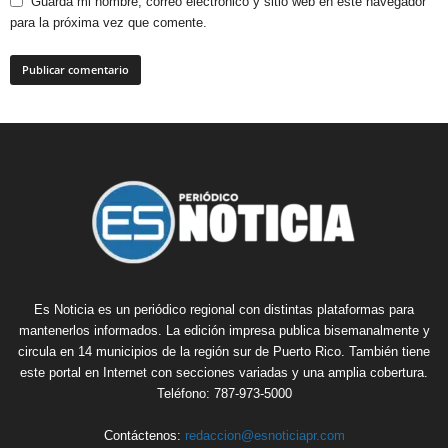
Guarda mi nombre, correo electrónico y sitio web en este navegador
para la próxima vez que comente.
Es Noticia es un periódico regional con distintas plataformas para
mantenerlos informados. La edición impresa publica bisemanalmente y
circula en 14 municipios de la región sur de Puerto Rico. También tiene
este portal en Internet con secciones variadas y una amplia cobertura.
Teléfono: 787-973-5000
Contáctenos:
redaccion@esnoticiapr.com