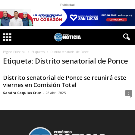
Publicidad
Página Principal
Etiquetas
Distrito senatorial de Ponce
Etiqueta: Distrito senatorial de Ponce
Distrito senatorial de Ponce se reunirá este
viernes en Comisión Total
Sandra Caquias Cruz
-
28 abril 2025
0