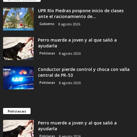
UPR Río Piedras pospone inicio de clases
ante el racionamiento de...
Gobierno
8 agosto 2026
Perro muerde a joven y al que salió a
ayudarla
Policiacas
8 agosto 2026
Conductor pierde control y choca con valla
central de PR-53
Policiacas
8 agosto 2026
Policiacas
Perro muerde a joven y al que salió a
ayudarla
Policiacas
8 agosto 2026