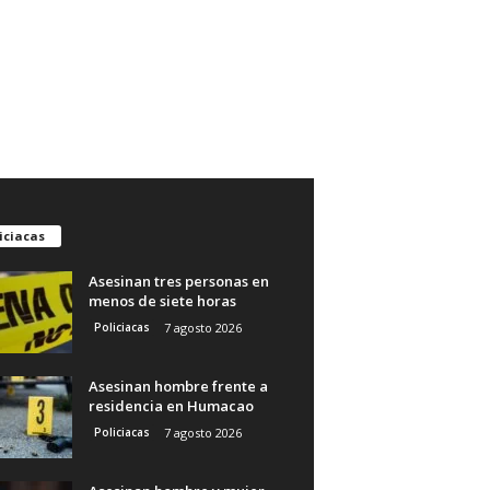
iciacas
Asesinan tres personas en
menos de siete horas
Policiacas
7 agosto 2026
Asesinan hombre frente a
residencia en Humacao
Policiacas
7 agosto 2026