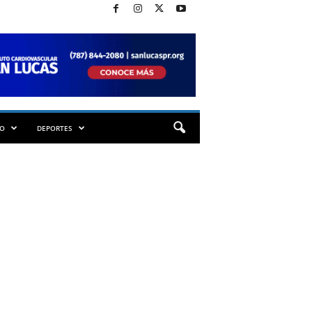
TO
DEPORTES