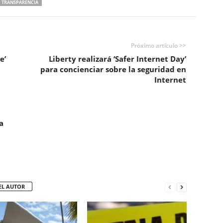
TRANSPARENCIA
Próximo artículo >>
e’
Liberty realizará ‘Safer Internet Day’
para concienciar sobre la seguridad en
Internet
a
EL AUTOR