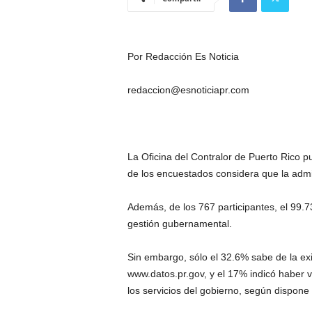
Por Redacción Es Noticia
redaccion@esnoticiapr.com
La Oficina del Contralor de Puerto Rico p
de los encuestados considera que la admin
Además, de los 767 participantes, el 99.7
gestión gubernamental.
Sin embargo, sólo el 32.6% sabe de la exi
www.datos.pr.gov, y el 17% indicó haber v
los servicios del gobierno, según dispone