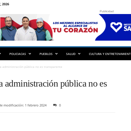
, 2026
Publicidad
POLICIACAS
PUEBLOS
SALUD
CULTURA Y ENTRETENIMIEN
la administración pública no es transparente
la administración pública no es
e modificación: 1 febrero 2024
0