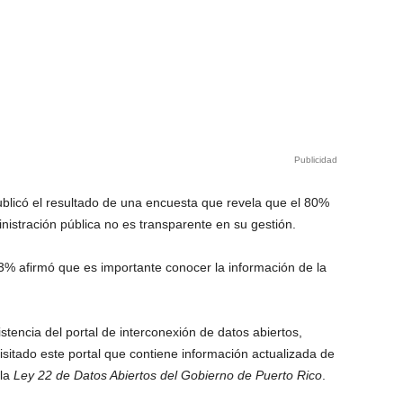
Publicidad
ublicó el resultado de una encuesta que revela que el 80%
istración pública no es transparente en su gestión.
3% afirmó que es importante conocer la información de la
stencia del portal de interconexión de datos abiertos,
isitado este portal que contiene información actualizada de
 la
Ley 22 de Datos Abiertos del Gobierno de Puerto Rico
.