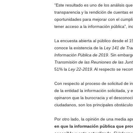
“Este resultado es uno de los análisis qu
transparencia y la rendición de cuentas e
oportunidades para mejorar con el cumpli
tener acceso a la información pública”, in
La encuesta abierta al público desde el 
conoce la existencia de la
Ley 141 de Tran
Información Pública de 2019
. Sin embarg
Transmisión de las Reuniones de las Junta
51% la
Ley 22-2019
. Al respecto se reco
Con respecto al proceso de solicitud de i
de la entidad la información solicitada, 
opinaron que la burocracia y el desconocim
ciudadanos, son los principales obstáculo
Por otro lado, la opinión de una media a
en que la información pública que prove