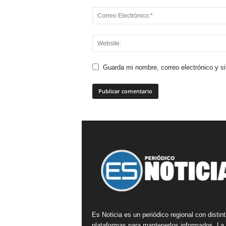
Guarda mi nombre, correo electrónico y s
Es Noticia es un periódico regional con distin
plataformas para mantenerlos informados. La