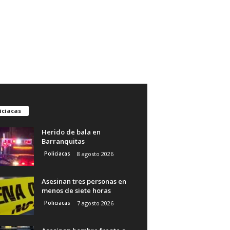
iciacas
Herido de bala en
Barranquitas
Policiacas
8 agosto 2026
Asesinan tres personas en
menos de siete horas
Policiacas
7 agosto 2026