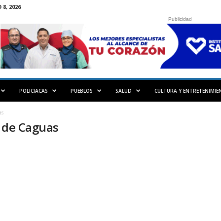
8, 2026
Publicidad
POLICIACAS
PUEBLOS
SALUD
CULTURA Y ENTRETENIMIE
as
o de Caguas