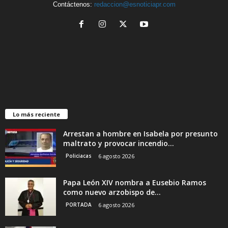
Contáctenos:
redaccion@esnoticiapr.com
Lo más reciente
Arrestan a hombre en Isabela por presunto
maltrato y provocar incendio...
Policiacas
6 agosto 2026
Papa León XIV nombra a Eusebio Ramos
como nuevo arzobispo de...
PORTADA
6 agosto 2026