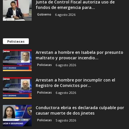
Junta de Control Fiscal autoriza uso de
fondos de emergencia para...
Gobierno
6 agosto 2026
Policiacas
Arrestan a hombre en Isabela por presunto
maltrato y provocar incendio...
Policiacas
6 agosto 2026
Arrestan a hombre por incumplir con el
Registro de Convictos por...
Policiacas
6 agosto 2026
Conductora ebria es declarada culpable por
causar muerte de dos jinetes
Policiacas
5 agosto 2026