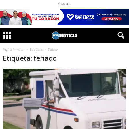
Publicidad
Página Principal
Etiquetas
Feriado
Etiqueta: feriado