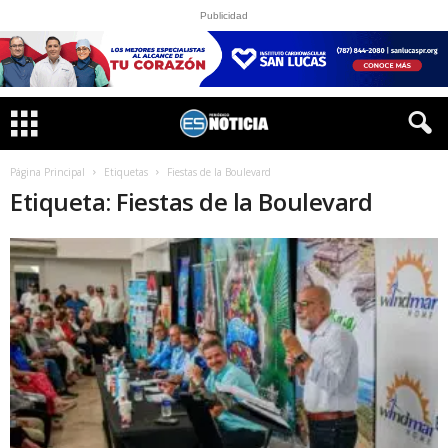
Publicidad
Página Principal
Etiquetas
Fiestas de la Boulevard
Etiqueta: Fiestas de la Boulevard