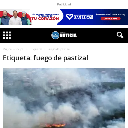
Publicidad
Página Principal
Etiquetas
Fuego de pastizal
Etiqueta: fuego de pastizal