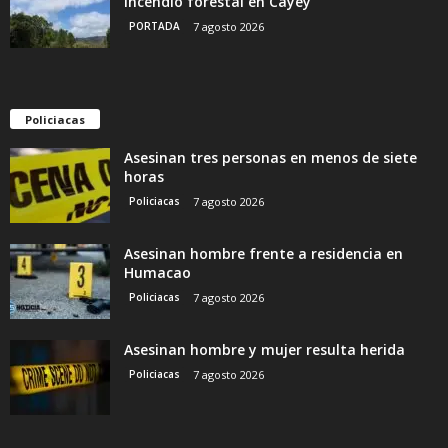
incendio forestal en Cayey
PORTADA
7 agosto 2026
Policiacas
Asesinan tres personas en menos de siete
horas
Policiacas
7 agosto 2026
Asesinan hombre frente a residencia en
Humacao
Policiacas
7 agosto 2026
Asesinan hombre y mujer resulta herida
Policiacas
7 agosto 2026