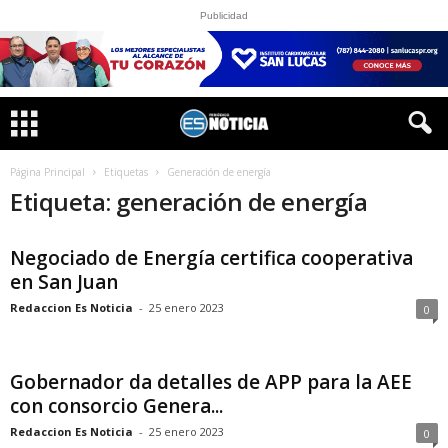
Publicidad
Página Principal
Etiquetas
Generación de energía
Etiqueta: generación de energía
Negociado de Energía certifica cooperativa
en San Juan
Redaccion Es Noticia
-
25 enero 2023
0
Gobernador da detalles de APP para la AEE
con consorcio Genera...
Redaccion Es Noticia
-
25 enero 2023
0