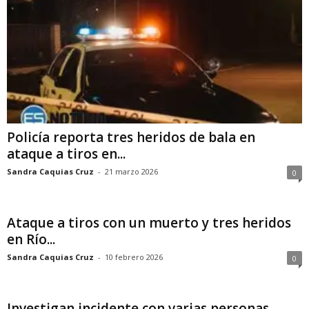
Policía reporta tres heridos de bala en
ataque a tiros en...
Sandra Caquias Cruz
-
21 marzo 2026
0
Ataque a tiros con un muerto y tres heridos
en Río...
Sandra Caquias Cruz
-
10 febrero 2026
0
Investigan incidente con varias personas