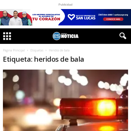
Publicidad
Página Principal
Etiquetas
Heridos de bala
Etiqueta: heridos de bala