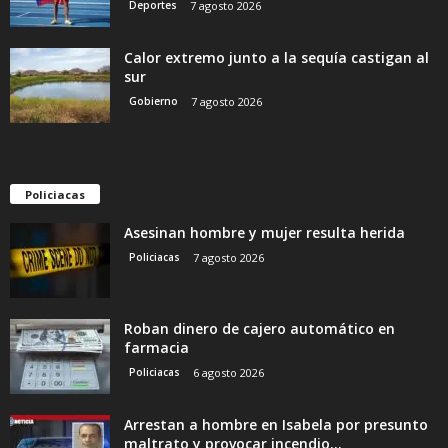
Deportes
7 agosto 2026
Calor extremo junto a la sequía castigan al
sur
Gobierno
7 agosto 2026
Policiacas
Asesinan hombre y mujer resulta herida
Policiacas
7 agosto 2026
Roban dinero de cajero automático en
farmacia
Policiacas
6 agosto 2026
Arrestan a hombre en Isabela por presunto
maltrato y provocar incendio...