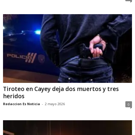
Tiroteo en Cayey deja dos muertos y tres
heridos
Redaccion Es Noticia
-
2 mayo 2026
0