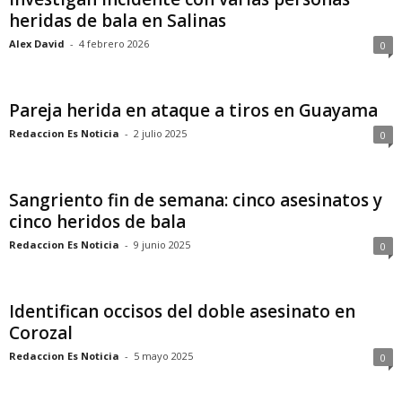
heridas de bala en Salinas
Alex David
-
4 febrero 2026
0
Pareja herida en ataque a tiros en Guayama
Redaccion Es Noticia
-
2 julio 2025
0
Sangriento fin de semana: cinco asesinatos y
cinco heridos de bala
Redaccion Es Noticia
-
9 junio 2025
0
Identifican occisos del doble asesinato en
Corozal
Redaccion Es Noticia
-
5 mayo 2025
0