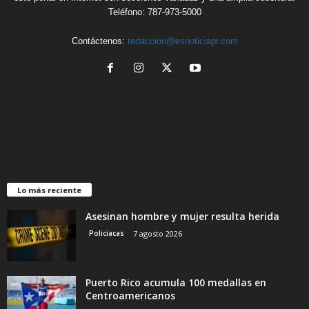
Teléfono: 787-973-5000
Contáctenos:
redaccion@esnoticiapr.com
Lo más reciente
Asesinan hombre y mujer resulta herida
Policiacas
7 agosto 2026
Puerto Rico acumula 100 medallas en
Centroamericanos