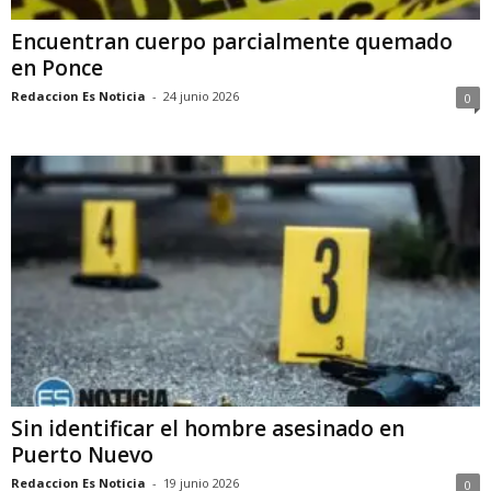
Encuentran cuerpo parcialmente quemado
en Ponce
Redaccion Es Noticia
-
24 junio 2026
0
Sin identificar el hombre asesinado en
Puerto Nuevo
Redaccion Es Noticia
-
19 junio 2026
0