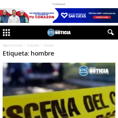
Publicidad
Página Principal
Etiquetas
Hombre
Etiqueta: hombre