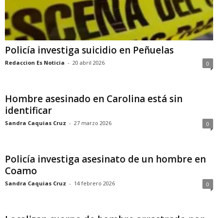
Policía investiga suicidio en Peñuelas
Redaccion Es Noticia
-
20 abril 2026
0
Hombre asesinado en Carolina está sin
identificar
Sandra Caquias Cruz
-
27 marzo 2026
0
Policía investiga asesinato de un hombre en
Coamo
Sandra Caquias Cruz
-
14 febrero 2026
0