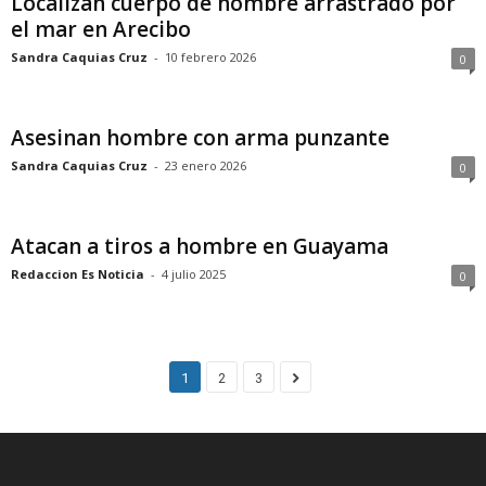
Localizan cuerpo de hombre arrastrado por
el mar en Arecibo
Sandra Caquias Cruz
-
10 febrero 2026
0
Asesinan hombre con arma punzante
Sandra Caquias Cruz
-
23 enero 2026
0
Atacan a tiros a hombre en Guayama
Redaccion Es Noticia
-
4 julio 2025
0
1
2
3