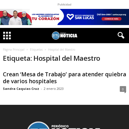
Publicidad
Página Principal
Etiquetas
Hospital del Maestro
Etiqueta: Hospital del Maestro
Crean ‘Mesa de Trabajo’ para atender quiebra
de varios hospitales
Sandra Caquias Cruz
-
2 enero 2023
0