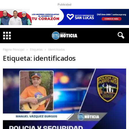
Publicidad
Página Principal
Etiquetas
Identificados
Etiqueta: identificados