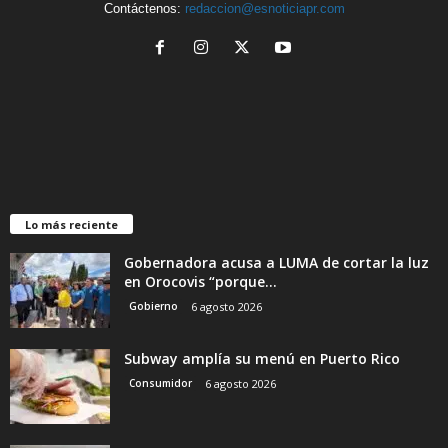
Contáctenos:
redaccion@esnoticiapr.com
Lo más reciente
Gobernadora acusa a LUMA de cortar la luz
en Orocovis “porque...
Gobierno
6 agosto 2026
Subway amplía su menú en Puerto Rico
Consumidor
6 agosto 2026