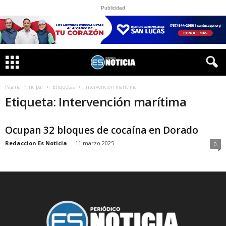
Publicidad
Página Principal
Etiquetas
Intervención marítima
Etiqueta: Intervención marítima
Ocupan 32 bloques de cocaína en Dorado
Redaccion Es Noticia
-
11 marzo 2025
0