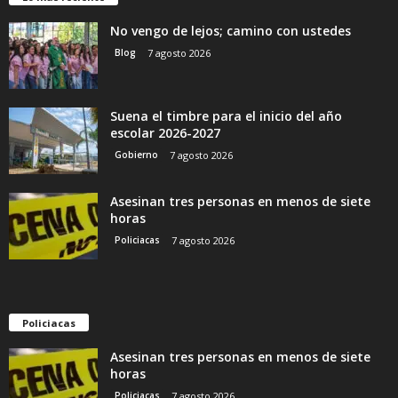
No vengo de lejos; camino con ustedes
Blog
7 agosto 2026
Suena el timbre para el inicio del año
escolar 2026-2027
Gobierno
7 agosto 2026
Asesinan tres personas en menos de siete
horas
Policiacas
7 agosto 2026
Policiacas
Asesinan tres personas en menos de siete
horas
Policiacas
7 agosto 2026